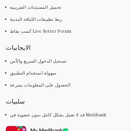
تحميل المستندات الضريبية
ربط تطبيقات اللياقة البدنية
كسب نقاط Live Better Points
الايجابيات
تسجيل الدخول السريع والآمن
سهولة استخدام التطبيق
الحصول على المعلومات بسرعة
سلبيات
قد لا تعمل بشكل كامل بدون عضوية في Medibank
My Medibank