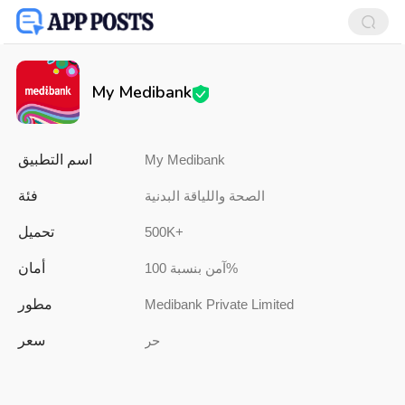
My Medibank
اسم التطبيق
My Medibank
فئة
الصحة واللياقة البدنية
تحميل
500K+
أمان
آمن بنسبة 100%
مطور
Medibank Private Limited
سعر
حر