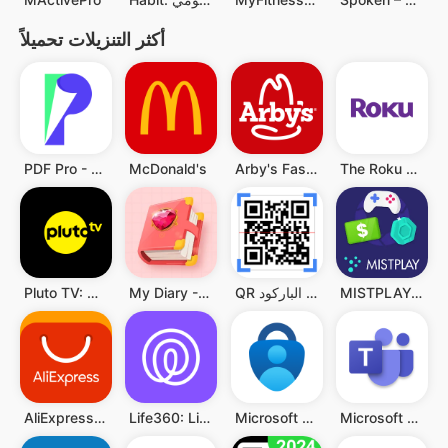
أكثر التنزيلات تحميلاً
PDF Pro - Reader & Maker
McDonald's
Arby's Fast Food Sandwiches
The Roku App (Official)
MISTPLAY: Play to Earn Money
QR قارئ رمز & قارئ الباركود
My Diary - Diary With Lock
Pluto TV: Watch Free Movies/TV
Microsoft Teams
Microsoft Authenticator
Life360: Live Location Sharing
AliExpress:تسوق عبر الإنترنت