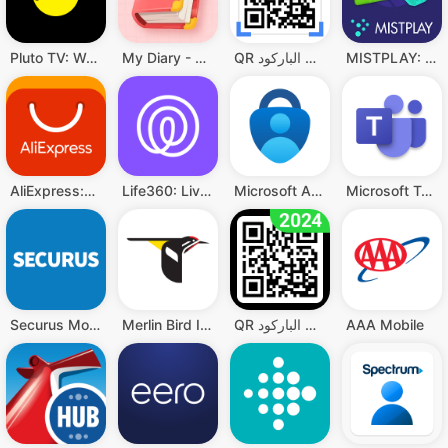
MISTPLAY: Play to Earn Money
QR قارئ رمز & قارئ الباركود
My Diary - Diary With Lock
Pluto TV: Watch Free Movies/TV
Microsoft Teams
Microsoft Authenticator
Life360: Live Location Sharing
AliExpress:تسوق عبر الإنترنت
AAA Mobile
QR قارئ رمز - قارئ الباركود QR
Merlin Bird ID by Cornell Lab
Securus Mobile