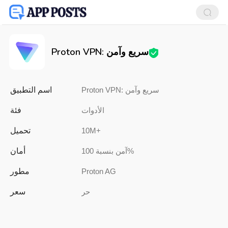
Proton VPN: سريع وآمن
اسم التطبيق
Proton VPN: سريع وآمن
فئة
الأدوات
تحميل
10M+
أمان
آمن بنسبة 100%
مطور
Proton AG
سعر
حر