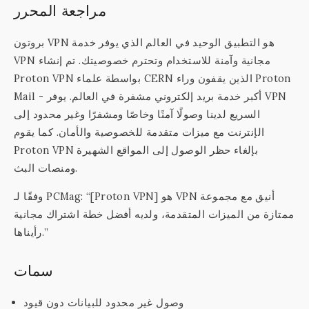
مراجعة المحرر
بروتون VPN هو التطبيق الوحيد في العالم الذي يوفر خدمة
VPN مجانية وآمنة للاستخدام وتحترم خصوصيتك. تم إنشاء
Proton VPN بواسطة علماء CERN الذين يقفون وراء Proton
Mail - أكبر خدمة بريد إلكتروني مشفرة في العالم. يوفر VPN
السريع لدينا وصولًا آمنًا وخاصًا ومشفرًا وغير محدود إلى
الإنترنت مع ميزات متقدمة للخصوصية والأمان. كما يقوم
Proton VPN بإلغاء حظر الوصول إلى المواقع الشهيرة
ومنصات البث.
وفقًا لـ PCMag: “[Proton VPN] هو VPN أنيق مع مجموعة
ممتازة من الميزات المتقدمة، ولديه أفضل خطة اشتراك مجانية
رأيناها.”
سمات
وصول غير محدود للبيانات دون قيود