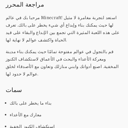
مراجعة المحرر
مرحبا بك في عالم Minecraft! استعد لتجربة مغامرة لا مثيل
لها حيث يمكنك بناء وإبداع أي شيء يخطر على بالك. تعرف
على هذه اللعبة المثيرة التي تجمع بين الإبداع والبقاء على قيد
الحياة واكتشف عوالم لا نهاية لها.
قم بالتجول في عوالم مفتوحة تمامًا حيث يمكنك بناء مدينة
ومعركة الأعداء والبحث في الأعماق لاستكشاف الكنوز
المخفية. اصنع أدواتك وابني منازلك وتعاون مع الأصدقاء لخلق
عوالم لا حدود لها.
سمات
بناء ما يخطر على بالك
معارك مع الأعداء
استكشاف الكنوز الخفية