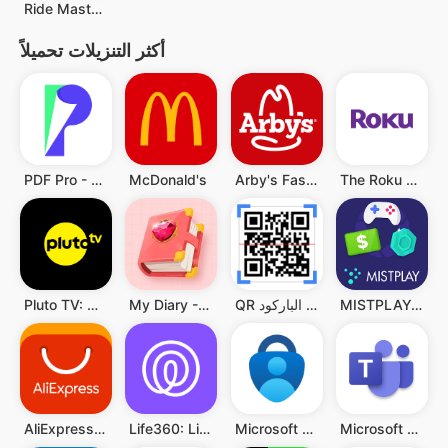
Ride Master・لعبة سباق السيارات
أكثر التنزيلات تحميلاً
PDF Pro - Reader & Maker
McDonald's
Arby's Fast Food Sandwiches
The Roku App (Official)
MISTPLAY: Play to Earn Money
QR قارئ رمز & قارئ الباركود
My Diary - Diary With Lock
Pluto TV: Watch Free Movies/TV
Microsoft Teams
Microsoft Authenticator
Life360: Live Location Sharing
AliExpress:تسوق عبر الإنترنت