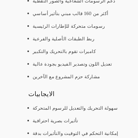
دعم الرسومات الشعاعية والصور النقطية
أكثر من 160 قالب مبني بتأثير أساسي
رسومات متحركة للإطارات الرئيسية
ربط الطبقات الأصلية والفرعية
كاميرات تقوم بالتحريك والتكبير
تعديل اللون وتصدير الفيديو بجودة عالية
مشاركة حزم المشروع مع الآخرين
الايجابيات
سهولة التحريك والتعديل للرسوم المتحركة
تأثيرات بصرية احترافية
إمكانية التحكم في التوقيت والتأثيرات بدقة