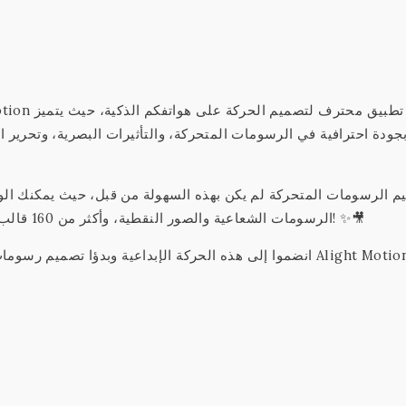
جودة احترافية في الرسومات المتحركة، والتأثيرات البصرية، وتحرير ال
م الرسومات المتحركة لم يكن بهذه السهولة من قبل، حيث يمكنك الو
الرسومات الشعاعية والصور النقطية، وأكثر من 160 قالب بتأثير أساسي يمكن دمجه لإنشاء تأثيرات بصرية مذهلة! ✨🎥
انضموا إلى هذه الحركة الإبداعية وبدؤا تصميم رسومات متحرك