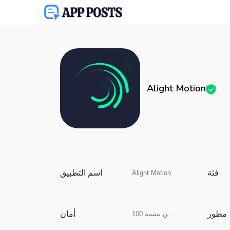
Alight Motion
فئة
اسم التطبيق
Alight Motion
مطور
أمان
آمن بنسبة 100%