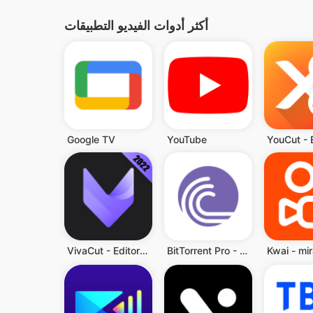
أكثر أدوات الفيديو التطبيقات
Google TV
YouTube
VivaCut - Editor de Videos
BitTorrent Pro - Torrent App