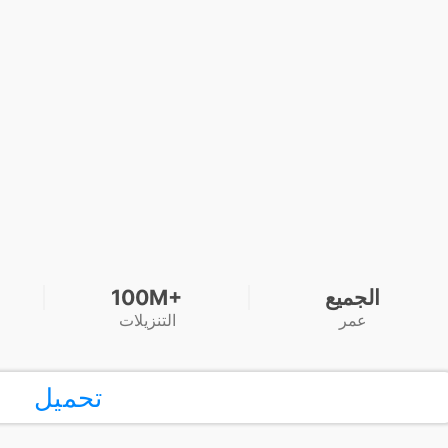
الجميع
100M+
عمر
التنزيلات
تحميل