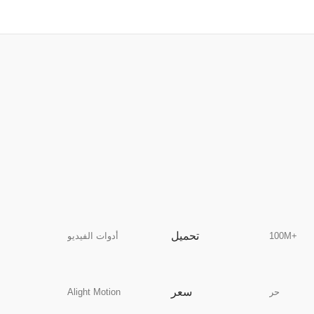
تحميل
100M+
أدوات الفيديو
سعر
حر
Alight Motion