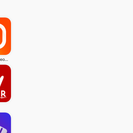
Editor de Videos - VivaVideo