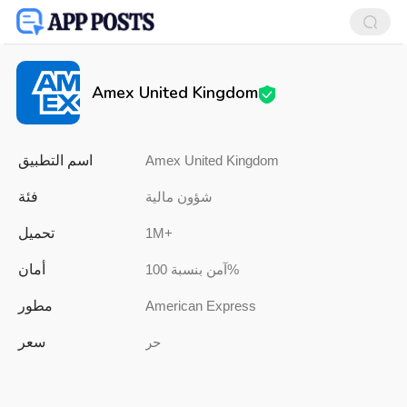
Amex United Kingdom
اسم التطبيق
Amex United Kingdom
فئة
شؤون مالية
تحميل
1M+
أمان
آمن بنسبة 100%
مطور
American Express
سعر
حر