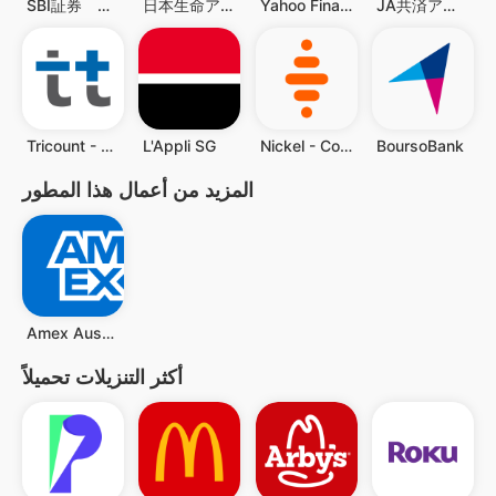
SBI証券 スマートアプリ
日本生命アプリ
Yahoo Finance: Stock News
JA共済アプリ
Tricount - Split group bills
L'Appli SG
Nickel - Compte pour tous
BoursoBank
المزيد من أعمال هذا المطور
Amex Australia
أكثر التنزيلات تحميلاً