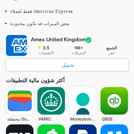
فقط لعملاء American Express
بعض الميزات قد تكون محدودة
Amex United Kingdom
الجميع
1M+
3.5
عمر
التنزيلات
التقييمات
تحميل
أكثر شؤون مالية التطبيقات
QBSE
Moneybox - Save and Invest
HMRC
محفظة Google