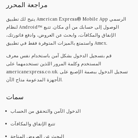
مراجعة المحرر
يتيح لك تطبيق American Express® Mobile App الرسمي
لنظام Android™ الوصول إلى حسابك من أي مكان. تتبع
الإنفاق والمكافآت، وابحث عن العروض، وادفع فاتورتك،
واستمتع بالميزات المتوفرة فقط في تطبيق Amex.
قم بتسجيل الدخول بشكل آمن باستخدام نفس معرف
المستخدم وكلمة المرور اللذين تستخدمهما على
americanexpress.co.uk. تسجيل الدخول ببصمة الإصبع على
الأجهزة المدعومة متاح الآن.
سمات
الدخول الآمن والتحقق من الحساب
تتبع الإنفاق والمكافآت
البحث عن العروض المتاحة