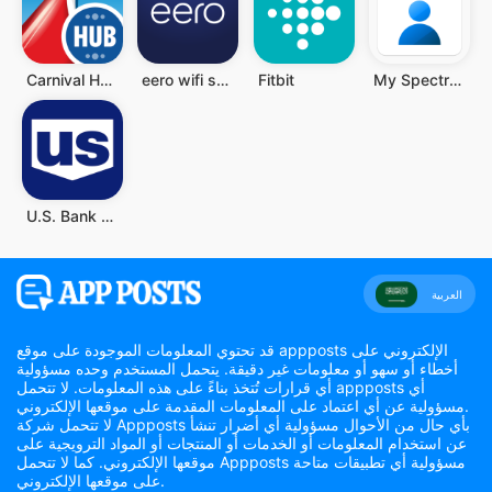
Carnival HUB
eero wifi system
Fitbit
My Spectrum
U.S. Bank Mobile Banking
العربية
قد تحتوي المعلومات الموجودة على موقع appposts الإلكتروني على
أخطاء أو سهو أو معلومات غير دقيقة. يتحمل المستخدم وحده مسؤولية
أي قرارات تُتخذ بناءً على هذه المعلومات. لا تتحمل appposts أي
مسؤولية عن أي اعتماد على المعلومات المقدمة على موقعها الإلكتروني.
لا تتحمل شركة Appposts بأي حال من الأحوال مسؤولية أي أضرار تنشأ
عن استخدام المعلومات أو الخدمات أو المنتجات أو المواد الترويجية على
موقعها الإلكتروني. كما لا تتحمل Appposts مسؤولية أي تطبيقات متاحة
على موقعها الإلكتروني.