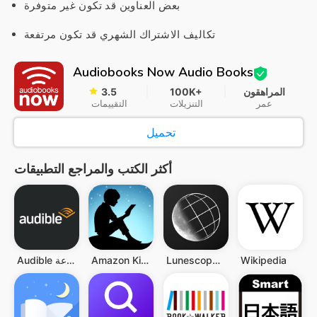
بعض العناوين قد تكون غير متوفرة
تكاليف الاشتراك الشهري قد تكون مرتفعة
Audiobooks Now Audio Books
المراهقون
100K+
3.5
عمر
التنزيلات
التقييمات
تحميل
أكثر الكتب والمراجع التطبيقات
Wikipedia
Lunescope Pro: Moon Phases+
Amazon Kindle
Audible مسموع - الكتب المسموعة