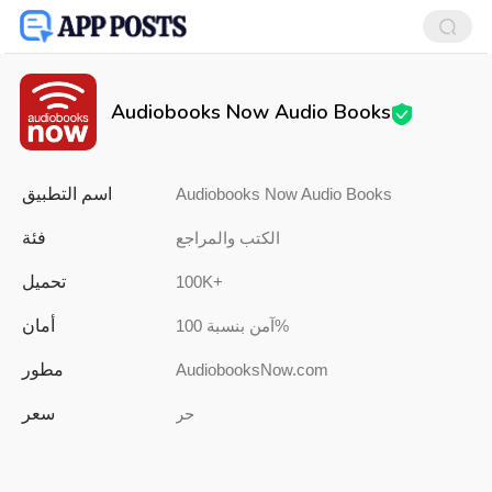
Audiobooks Now Audio Books
اسم التطبيق
Audiobooks Now Audio Books
فئة
الكتب والمراجع
تحميل
100K+
أمان
آمن بنسبة 100%
مطور
AudiobooksNow.com
سعر
حر