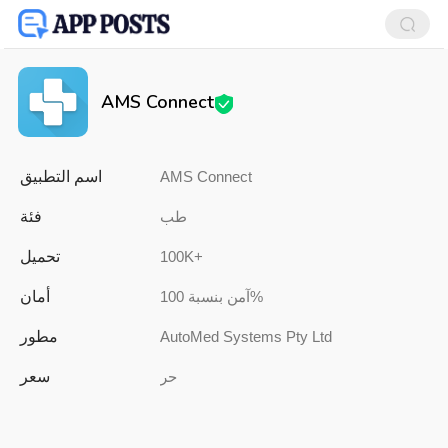
AMS Connect
اسم التطبيق
AMS Connect
فئة
طب
تحميل
100K+
أمان
آمن بنسبة 100%
مطور
AutoMed Systems Pty Ltd
سعر
حر