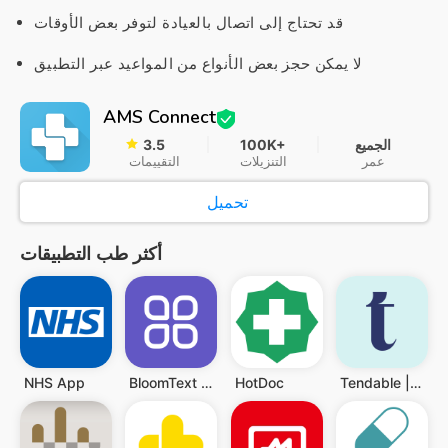
قد تحتاج إلى اتصال بالعيادة لتوفر بعض الأوقات
لا يمكن حجز بعض الأنواع من المواعيد عبر التطبيق
AMS Connect
الجميع
100K+
3.5
عمر
التنزيلات
التقييمات
تحميل
أكثر طب التطبيقات
NHS App
BloomText HIPAA Compliant Chat
HotDoc
Tendable | Healthcare Audits