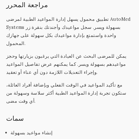
مراجعة المحرر
تطبيق محمول يسهل إدارة المواعيد الطبية لمرضى AutoMed
Systems بسهولة ويسر. سجل مواعيدك وأجندتك بنقرة زر
واحدة واستمتع بإدارة مواعيدك بكل سهولة على جهازك
المحمول.
يمكن للمرضى البحث عن العيادة التي يرغبون بزيارتها وحجز
مواعيدهم بسهولة ويسر. كما يمكنهم عرض تفاصيل المواعيد
وإجراء التعديلات اللازمة دون أي عناء أو تعقيد.
مع تأكيد المواعيد في الوقت الفعلي وبإضافة أفراد العائلة،
ستكون تجربة إدارة المواعيد الطبية أكثر سلاسة وسهولة من
أي وقت مضى.
سمات
إنشاء مواعيد بسهولة