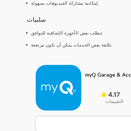
إمكانية مشاركة الفيديوهات بسهولة
سلبيات
تتطلب بعض الأجهزة الإضافية للتوافق
تكلفة بعض الخدمات يمكن أن تكون مرتفعة
myQ Garage & Acc
4.17
التقييمات