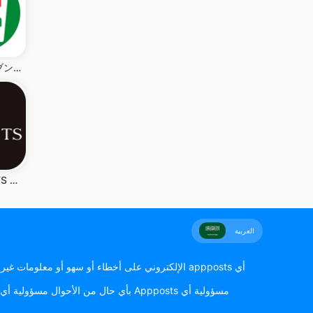
セブン-イレブンアプリ
THE OUTLETS アプリ(ジ アウトレット アプリ)
العربية