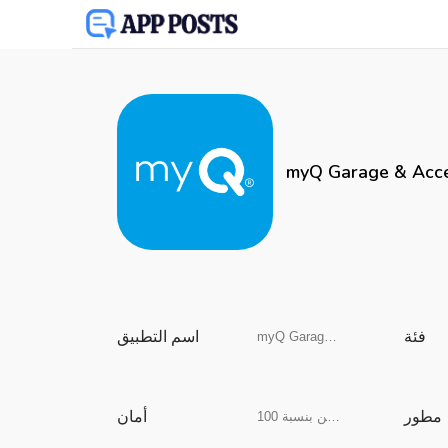
myQ Garage & Acce
فئة
اسم التطبيق
myQ Garage & Access Control
مطور
أمان
آمن بنسبة 100%