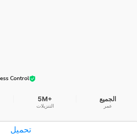
ess Control
الجميع
5M+
عمر
التنزيلات
تحميل