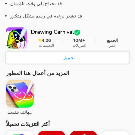
قد تحتاج إلى وقت للإدمان
قد تشعر برغبة في رسم بشكل متكرر
Drawing Carnival
الجميع
10M+
4.26
عمر
التنزيلات
التقييمات
تحميل
المزيد من أعمال هذا المطور
صنع جراب الهاتف بنفسك
أكثر التنزيلات تحميلاً