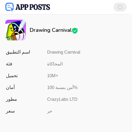
Drawing Carnival
اسم التطبيق
Drawing Carnival
فئة
المحاكاة
تحميل
10M+
أمان
آمن بنسبة 100%
مطور
CrazyLabs LTD
سعر
حر