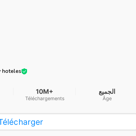
y hoteles
10M+
الجميع
Téléchargements
Âge
Télécharger