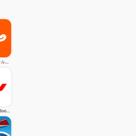
じゃらん ホテル検索/宿泊予約
Air France - Book a flight