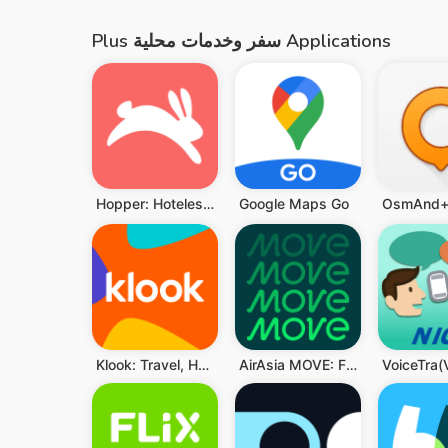
Plus سفر وخدمات محلية Applications
Hopper: Hoteles y Vuelos
Google Maps Go
Klook: Travel, Hotels, Leisure
AirAsia MOVE: Flights & Hotels