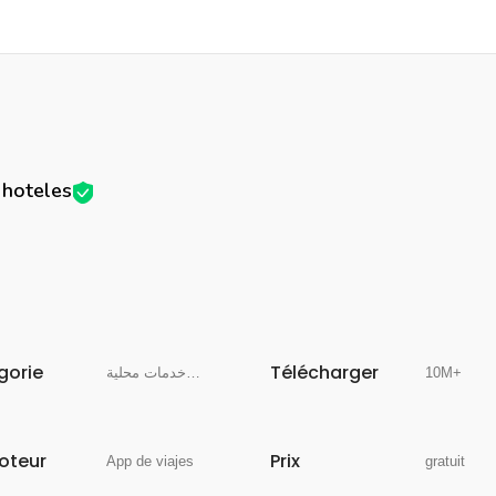
 hoteles
gorie
Télécharger
سفر وخدمات محلية
10M+
oteur
Prix
App de viajes
gratuit