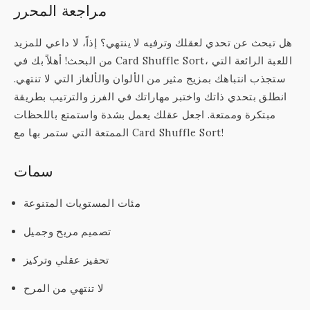
مراجعة المحرر
هل تبحث عن تحدي لعقلك وترفيه لا ينتهي؟ إذاً، لا داعي للمزيد
من البحث! أهلاً بك في Card Shuffle Sort، اللعبة الرائعة التي
ستجذب انتباهك بمزيج مثير من الألوان والألغاز التي لا تنتهي.
انطلق بتحدي ذاتك واختبر مهاراتك في الفرز والترتيب بطريقة
مبتكرة وممتعة. اجعل عقلك يعمل بشدة واستمتع باللحظات
الممتعة التي ستمر بها مع Card Shuffle Sort!
سمات
مئات المستويات المتنوعة
تصميم مريح وجميل
تحفيز عقلي وتركيز
لا تنتهي من المرح