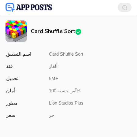
Card Shuffle Sort
اسم التطبيق
Card Shuffle Sort
فئة
ألغاز
تحميل
5M+
أمان
آمن بنسبة 100%
مطور
Lion Studios Plus
سعر
حر