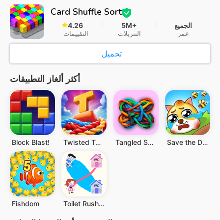
Card Shuffle Sort
الجميع
5M+
4.26
عمر
التنزيلات
التقييمات
تحميل
أكثر ألغاز التطبيقات
Block Blast!
Twisted Tangle
Tangled Snakes
Save the Doge
Fishdom
Toilet Rush Race: Draw Puzzle