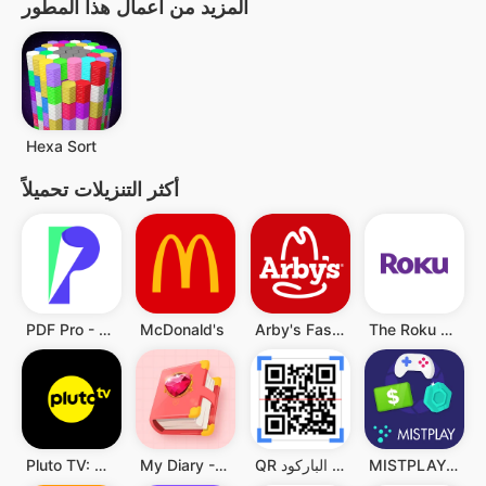
المزيد من أعمال هذا المطور
Hexa Sort
أكثر التنزيلات تحميلاً
PDF Pro - Reader & Maker
McDonald's
Arby's Fast Food Sandwiches
The Roku App (Official)
MISTPLAY: Play to Earn Money
QR قارئ رمز & قارئ الباركود
My Diary - Diary With Lock
Pluto TV: Watch Free Movies/TV