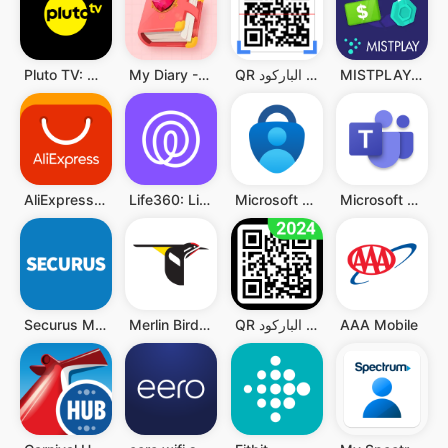
MISTPLAY: Play to Earn Money
QR قارئ رمز & قارئ الباركود
My Diary - Diary With Lock
Pluto TV: Watch Free Movies/TV
Microsoft Teams
Microsoft Authenticator
Life360: Live Location Sharing
AliExpress:تسوق عبر الإنترنت
AAA Mobile
QR قارئ رمز - قارئ الباركود QR
Merlin Bird ID by Cornell Lab
Securus Mobile