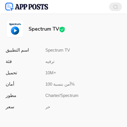
Spectrum TV
اسم التطبيق
Spectrum TV
فئة
ترفيه
تحميل
10M+
أمان
آمن بنسبة 100%
مطور
Charter/Spectrum
سعر
حر