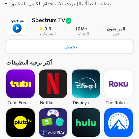
يتطلب اتصالًا بالإنترنت للاستخدام الكامل للتطبيق
Spectrum TV
المراهقون
10M+
3.5
عمر
التنزيلات
التقييمات
تحميل
أكثر ترفيه التطبيقات
Tubi: Free Movies & Live TV
Netflix
Disney+
The Roku App (Official)