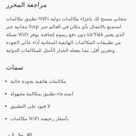
مراجعة المحرر
تطبيق مكالمات WiFi مجاني يسمح لك بإجراء مكالمات دولية
مجانية عبر Voip. استمتع بالاتصال بأي مكان في العالم عبر
شبكة WiFi دون دفع رسوم إضافية. يوفر AirTalk الذي يعتبر
من تطبيقات المكالمات الهاتفية المجانية أداء عالي الجودة
وتخزين أقل، مما يجعله الخيار الأمثل للمكالمات الدولية.
سمات
مكالمات هاتفية بجودة عالية
استدعاء تطبيق بمكالمة مجهولة
لا قيود على التطبيق
مكالمات WiFi بأسعار رخيصة
الايجابيات