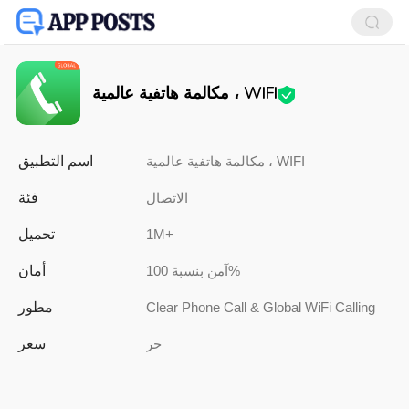
مكالمة هاتفية عالمية ، WIFI
اسم التطبيق
مكالمة هاتفية عالمية ، WIFI
فئة
الاتصال
تحميل
1M+
أمان
آمن بنسبة 100%
مطور
Clear Phone Call & Global WiFi Calling
سعر
حر