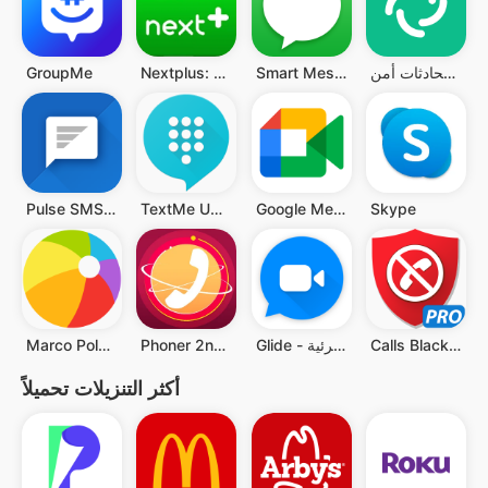
إيليمنت - تطبيق محادثات أمن
Smart Messages
Nextplus: Phone # Text + Call
GroupMe
Pulse SMS (Phone/Tablet/Web)
TextMe Up Calling & Texts
Google Meet
Skype
Calls Blacklist PRO
Glide - تطبيق الدردشة المرئية
Phoner 2nd Phone Number + Text
Marco Polo - Video Messenger
أكثر التنزيلات تحميلاً