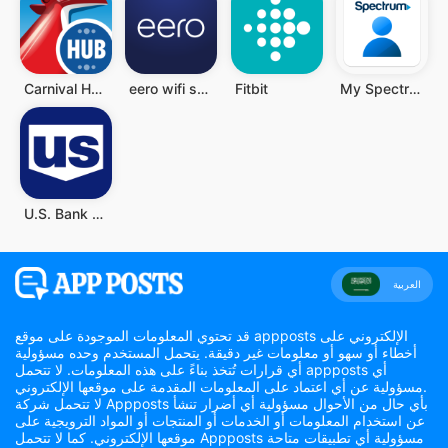
Carnival HUB
eero wifi system
Fitbit
My Spectrum
U.S. Bank Mobile Banking
العربية
قد تحتوي المعلومات الموجودة على موقع appposts الإلكتروني على
أخطاء أو سهو أو معلومات غير دقيقة. يتحمل المستخدم وحده مسؤولية
أي قرارات تُتخذ بناءً على هذه المعلومات. لا تتحمل appposts أي
مسؤولية عن أي اعتماد على المعلومات المقدمة على موقعها الإلكتروني.
لا تتحمل شركة Appposts بأي حال من الأحوال مسؤولية أي أضرار تنشأ
عن استخدام المعلومات أو الخدمات أو المنتجات أو المواد الترويجية على
موقعها الإلكتروني. كما لا تتحمل Appposts مسؤولية أي تطبيقات متاحة