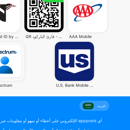
AAA Mobile
QR قارئ رمز - قارئ الباركود QR
Merlin Bird ID by Cornell Lab
ectrum
U.S. Bank Mobile Banking
العربية