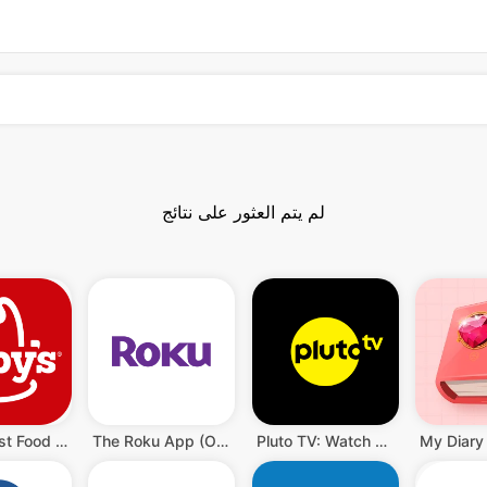
لم يتم العثور على نتائج
Arby's Fast Food Sandwiches
The Roku App (Official)
Pluto TV: Watch Free Movies/TV