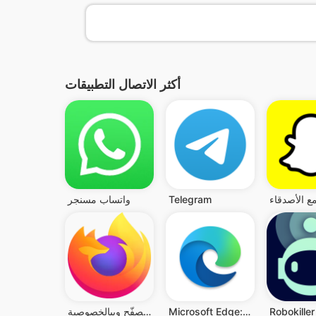
أكثر الاتصال التطبيقات
Telegram
واتساب مسنجر
Microsoft Edge: متصفح AI
فَيَرفُكس: مُتصفّح ويبالخصوصية