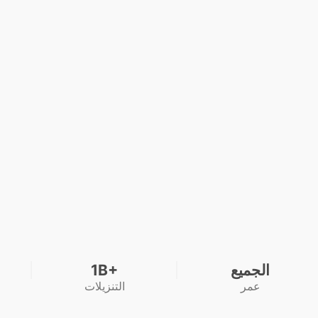
الجميع
1B+
عمر
التنزيلات