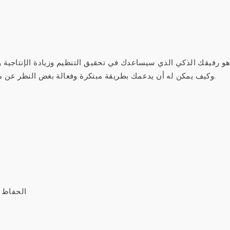
تعرف على كيفية استخدامه في Skype وكيف يمكن له أن يدعمك بطريقة مبتكرة وفعالة بغض النظر عن موقعك أو جهازك.
الحفاظ 