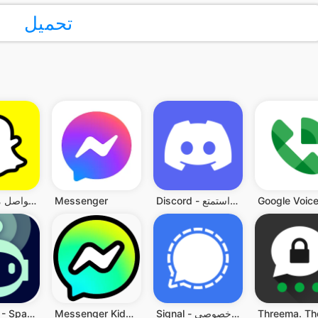
تحميل
Google Voic
Discord - تحدث والعب واستمتع
Messenger
سناب شات: تواصل مع الأصدقاء
Signal - مِرسال خصوصي
Messenger Kids – The Messaging
Robokiller - Spam Call Blocker