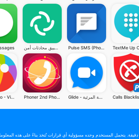
Pulse SMS (Phone/Tablet/Web)
إيليمنت - تطبيق محادثات أمن
ssages
Glide - تطبيق الدردشة المرئية
Phoner 2nd Phone Number + Text
Marco Polo - Video Messenger