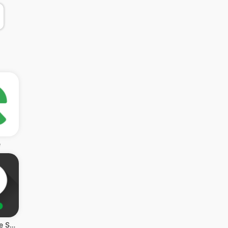
e
Threema. The Secure Messenger