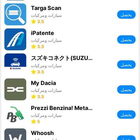
Targa Scan
يحصل
سيارات ومركبات
3.5
iPatente
يحصل
سيارات ومركبات
3.5
スズキコネクト(SUZUKI CONNECT)
يحصل
سيارات ومركبات
3.5
My Dacia
يحصل
سيارات ومركبات
3.5
Prezzi Benzina! Metano GPL HVO
يحصل
سيارات ومركبات
5
Whoosh
يحصل