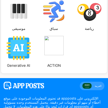
رياضة
سباق
موسيقى
Generative AI
ACTION
العربية
قد تحتوي المعلومات الموجودة على موقع appposts الإلكتروني على
أخطاء أو سهو أو معلومات غير دقيقة. يتحمل المستخدم وحده مسؤولية
أي قرارات تُتخذ بناءً على هذه المعلومات. لا تتحمل appposts أي