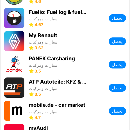
4.6
Fuelio: Fuel log & fuel prices
يحصل
سيارات ومركبات
4.67
My Renault
يحصل
سيارات ومركبات
3.62
PANEK Carsharing
يحصل
سيارات ومركبات
3.5
ATP Autoteile: KFZ & PKW Teile
يحصل
سيارات ومركبات
3.5
mobile.de - car market
يحصل
سيارات ومركبات
4.7
myAudi