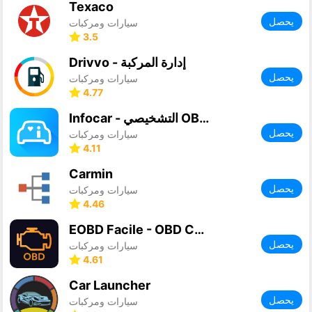
Texaco
يحصل
سيارات ومركبات
3.5
Drivvo - إدارة المركبة
يحصل
سيارات ومركبات
4.77
Infocar - التشخيصي OBD2
يحصل
سيارات ومركبات
4.11
Carmin
يحصل
سيارات ومركبات
4.46
EOBD Facile - OBD Car Scanner
يحصل
سيارات ومركبات
4.61
Car Launcher
يحصل
سيارات ومركبات