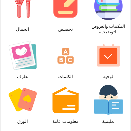
المكتبات والعروض
تخصيص
الجمال
التوضيحية
لوحية
الكلمات
تعارف
تعليمية
معلومات عامة
الورق