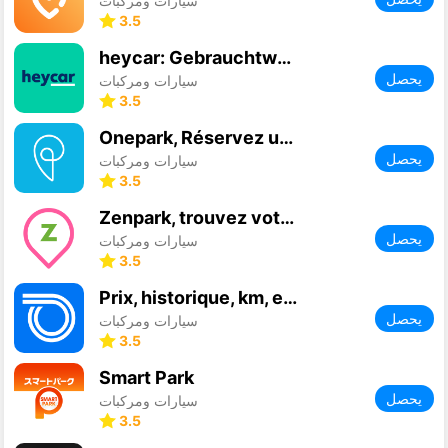
سيارات ومركبات
3.5
heycar: Gebrauchtwagen kaufen
يحصل
سيارات ومركبات
3.5
Onepark, Réservez un parking !
يحصل
سيارات ومركبات
3.5
Zenpark, trouvez votre parking
يحصل
سيارات ومركبات
3.5
Prix, historique, km, essence
يحصل
سيارات ومركبات
3.5
Smart Park
يحصل
سيارات ومركبات
3.5