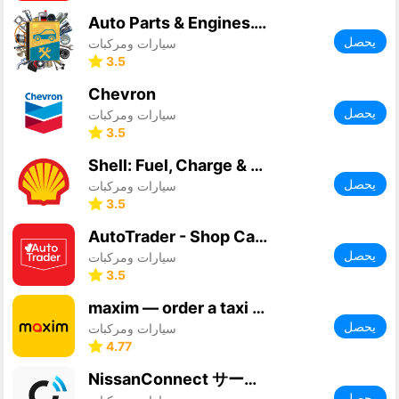
Auto Parts & Engines. Mechanic
يحصل
سيارات ومركبات
3.5
Chevron
يحصل
سيارات ومركبات
3.5
Shell: Fuel, Charge & More
يحصل
سيارات ومركبات
3.5
AutoTrader - Shop Cars Online
يحصل
سيارات ومركبات
3.5
maxim — order a taxi & food
يحصل
سيارات ومركبات
4.77
NissanConnect サービス
يحصل