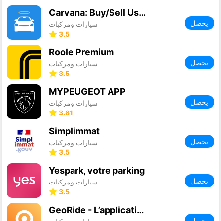
Carvana: Buy/Sell Used Cars
يحصل
سيارات ومركبات
3.5
Roole Premium
يحصل
سيارات ومركبات
3.5
MYPEUGEOT APP
يحصل
سيارات ومركبات
3.81
Simplimmat
يحصل
سيارات ومركبات
3.5
Yespark, votre parking
يحصل
سيارات ومركبات
3.5
GeoRide - L’application moto.
يحصل