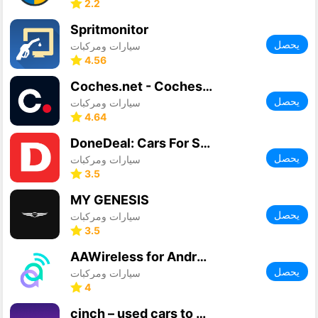
2.2
Spritmonitor
يحصل
سيارات ومركبات
4.56
Coches.net - Coches de Ocasión
يحصل
سيارات ومركبات
4.64
DoneDeal: Cars For Sale
يحصل
سيارات ومركبات
3.5
MY GENESIS
يحصل
سيارات ومركبات
3.5
AAWireless for Android Auto™
يحصل
سيارات ومركبات
4
cinch – used cars to buy