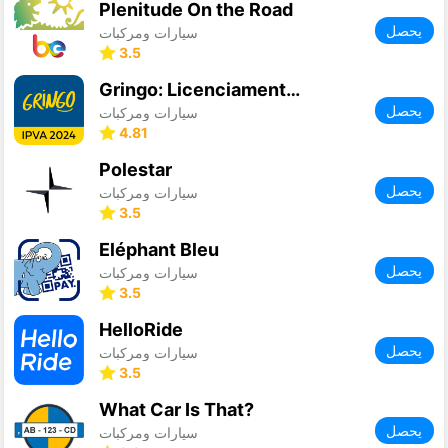
Plenitude On the Road
يحصل
سيارات ومركبات
3.5
Gringo: Licenciamento, IPVA +
يحصل
سيارات ومركبات
4.81
Polestar
يحصل
سيارات ومركبات
3.5
Eléphant Bleu
يحصل
سيارات ومركبات
3.5
HelloRide
يحصل
سيارات ومركبات
3.5
What Car Is That?
يحصل
سيارات ومركبات