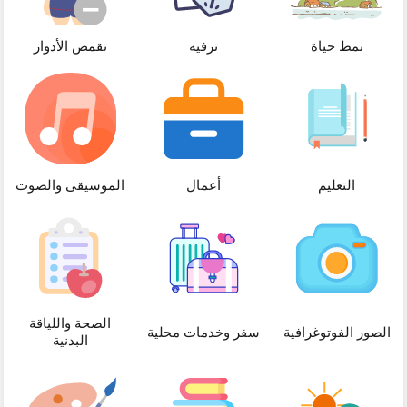
نمط حياة
ترفيه
تقمص الأدوار
التعليم
أعمال
الموسيقى والصوت
الصحة واللياقة
الصور الفوتوغرافية
سفر وخدمات محلية
البدنية