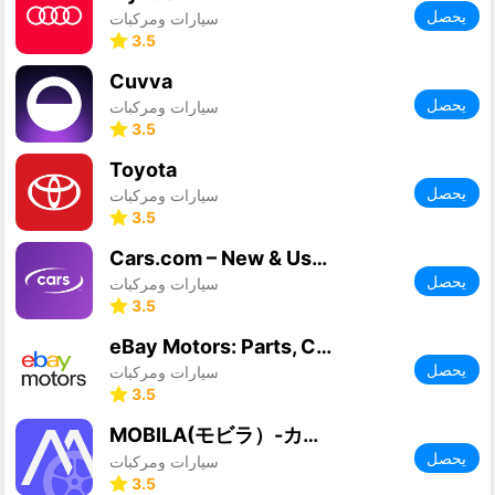
يحصل
سيارات ومركبات
3.5
Cuvva
يحصل
سيارات ومركبات
3.5
Toyota
يحصل
سيارات ومركبات
3.5
Cars.com – New & Used Vehicles
يحصل
سيارات ومركبات
3.5
eBay Motors: Parts, Cars, more
يحصل
سيارات ومركبات
3.5
MOBILA(モビラ）-カーライフやお出かけ情報アプリ
يحصل
سيارات ومركبات
3.5