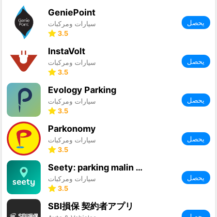
GeniePoint
يحصل
سيارات ومركبات
3.5
InstaVolt
يحصل
سيارات ومركبات
3.5
Evology Parking
يحصل
سيارات ومركبات
3.5
Parkonomy
يحصل
سيارات ومركبات
3.5
Seety: parking malin & gratuit
يحصل
سيارات ومركبات
3.5
SBI損保 契約者アプリ
يحصل