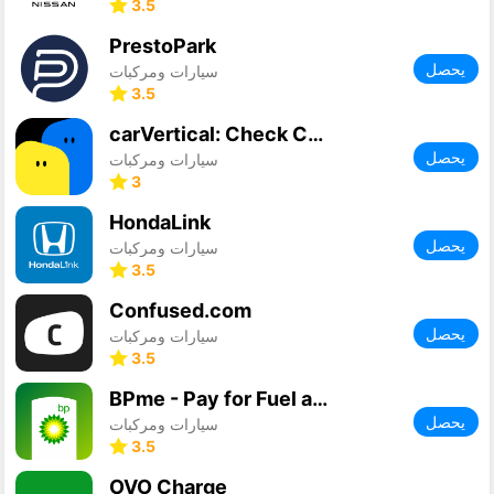
3.5
PrestoPark
يحصل
سيارات ومركبات
3.5
carVertical: Check Car History
يحصل
سيارات ومركبات
3
HondaLink
يحصل
سيارات ومركبات
3.5
Confused.com
يحصل
سيارات ومركبات
3.5
BPme - Pay for Fuel and more
يحصل
سيارات ومركبات
3.5
OVO Charge