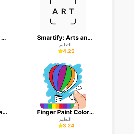
Smartify: Arts and Culture
بلانت نت تحديد نوع النبات
التعليم
4.25
Coloring Book: Games for Girls
Finger Paint Coloring Book
التعليم
3.24