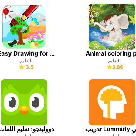
Easy Drawing for Kids
التعليم
التعليم
3.5
3.86
دوولينجو: تعليم اللغات