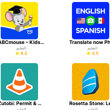
ABCmouse – Kids Learning Games
التعليم
التعليم
4.2
3.5
Zutobi: Permit & Driving Prep
التعليم
التعليم