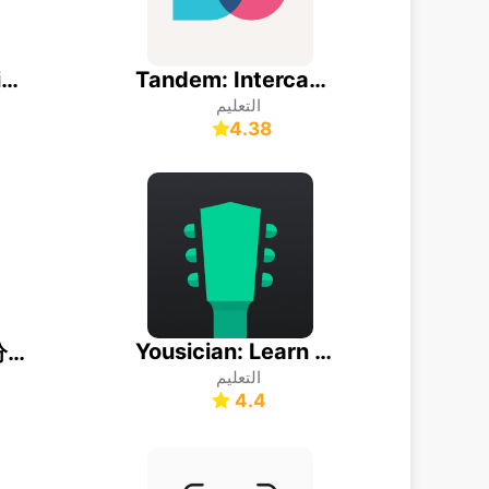
flowkey: Learn piano
Tandem: Intercambio de idiomas
التعليم
4.38
Yousician: Learn Guitar & Bass
毎日 脳トレ 1日5分で頭の体操
التعليم
4.4