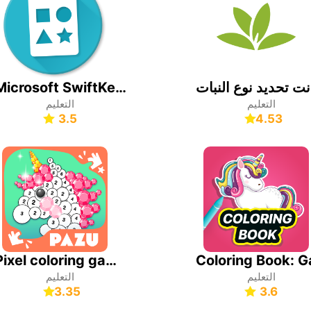
Microsoft SwiftKey Symbols
التعليم
التعليم
3.5
4.53
Pixel coloring games for kids
التعليم
التعليم
3.35
3.6