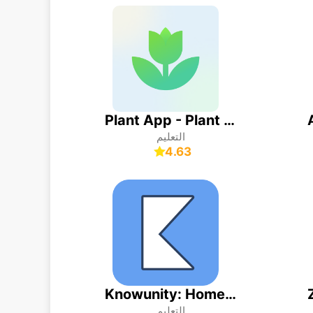
Plant App - Plant Identifier
التعليم
4.63
Knowunity: Homework Helper
التعليم