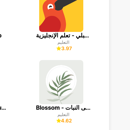
كامبلي - تعلم الإنجليزية
p
التعليم
3.97
Blossom - التعرف على النبات
Picture Insect: Bug Identifier
التعليم
4.62