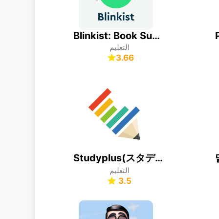
Blinkist: Book Summaries Daily
التعليم
3.66
Studyplus(スタディプラス) 勉強記録・学習管理
التعليم
3.5