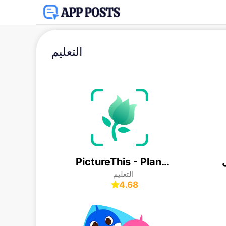
التعليم
PictureThis - Plant Identifier
التعليم
4.68