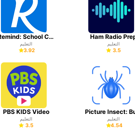
Remind: School Communication
Ham Radio Pre
التعليم
التعليم
3.92
3.5
PBS KIDS Video
التعليم
التعليم
3.5
4.54