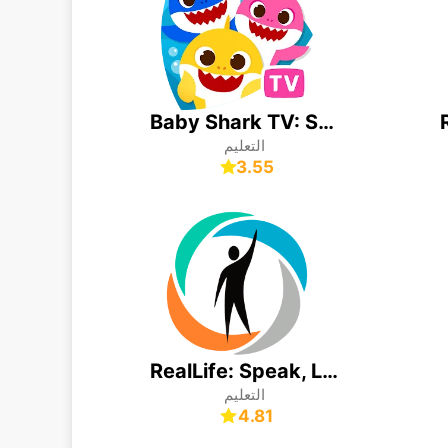
Baby Shark TV: Songs & Stories
التعليم
3.55
RealLife: Speak, Learn English
التعليم
4.81