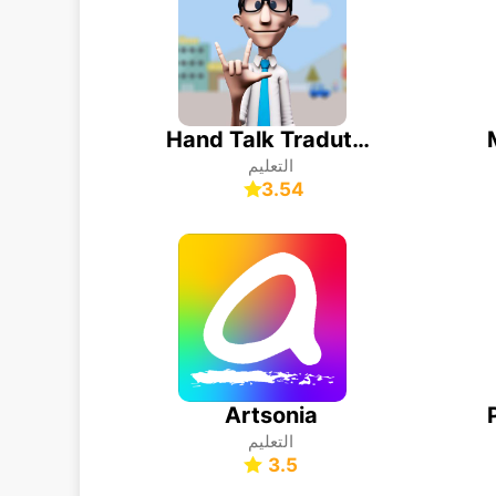
Hand Talk Tradutor para Libras
التعليم
3.54
Artsonia
التعليم
3.5