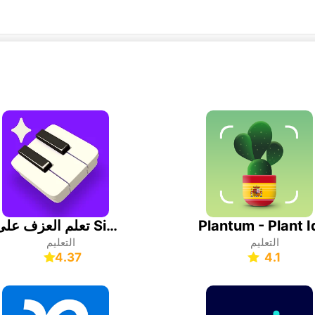
تعلم العزف على Simply Piano
التعليم
التعليم
4.37
4.1