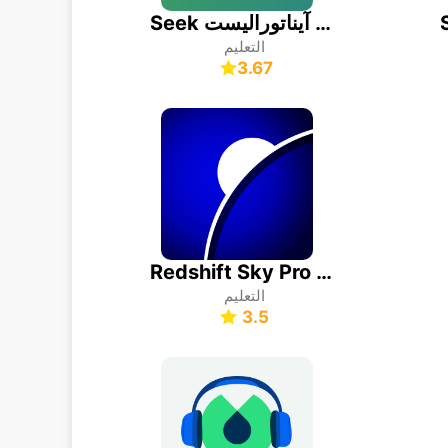
Seek من قِبل آيناتوراليست.
التعليم
3.67
Redshift Sky Pro - Astronomy
التعليم
3.5