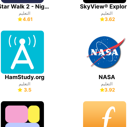
Star Walk 2 - Night Sky View
SkyV
التعليم
التعليم
4.61
3.62
HamStudy.org
NASA
التعليم
التعليم
3.5
3.92