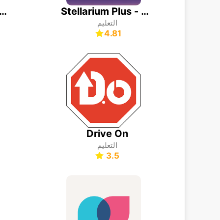
Stellarium Plus - خريطة النجوم
iew® Explore the Universe
التعليم
4.81
Drive On
التعليم
3.5