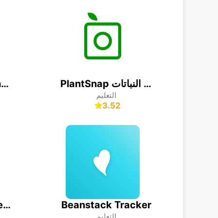
PlantSnap التعرف على النباتات
Translate now Photo translator
التعليم
3.52
Rosetta Stone: Learn, Practice
Beanstack Tracker
التعليم