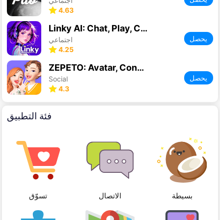
اجتماعي
4.63
Linky AI: Chat, Play, Connect
يحصل
اجتماعي
4.25
ZEPETO: Avatar, Connect & Play
يحصل
Social
4.3
فئة التطبيق
بسيطة
الاتصال
تسوّق