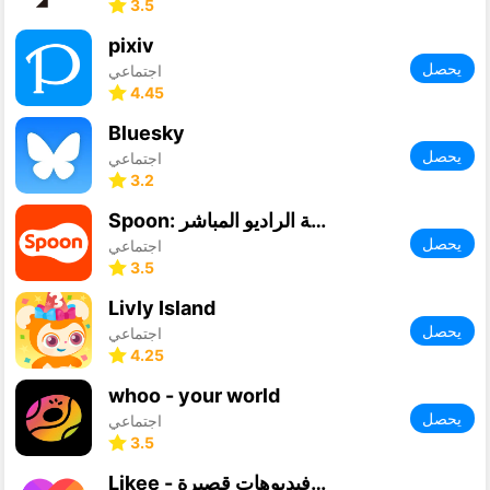
3.5
pixiv
يحصل
اجتماعي
4.45
Bluesky
يحصل
اجتماعي
3.2
Spoon: منصة الراديو المباشر
يحصل
اجتماعي
3.5
Livly Island
يحصل
اجتماعي
4.25
whoo - your world
يحصل
اجتماعي
3.5
Likee - مجتمع فيديوهات قصيرة