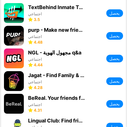
TextBehind Inmate Texting App
يحصل
اجتماعي
3.5
purp - Make new friends
يحصل
اجتماعي
4.48
NGL - مجهول الهوية q&a
يحصل
اجتماعي
4.44
Jagat - Find Family & Friends
يحصل
اجتماعي
4.28
BeReal. Your friends for real.
يحصل
اجتماعي
4.31
Lingual Club: Find friends
يحصل