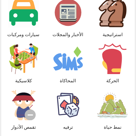
استراتيجية
الأخبار والمجلات
سيارات ومركبات
الحركة
المحاكاة
كلاسيكية
نمط حياة
ترفيه
تقمص الأدوار