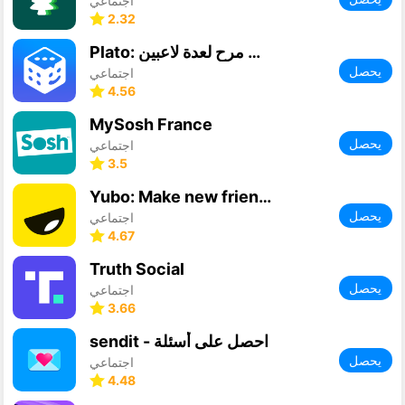
اجتماعي
2.32
Plato: ألعاب مرح لعدة لاعبين
يحصل
اجتماعي
4.56
MySosh France
يحصل
اجتماعي
3.5
Yubo: Make new friends
يحصل
اجتماعي
4.67
Truth Social
يحصل
اجتماعي
3.66
sendit - احصل على أسئلة
يحصل
اجتماعي
4.48