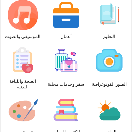
التعليم
أعمال
الموسيقى والصوت
الصحة واللياقة
الصور الفوتوغرافية
سفر وخدمات محلية
البدنية
الطقس
الكتب والمراجع
فن وتصميم