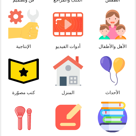
الأهل والأطفال
أدوات الفيديو
الإنتاجية
الأحداث
المنزل
كتب مصوّرة