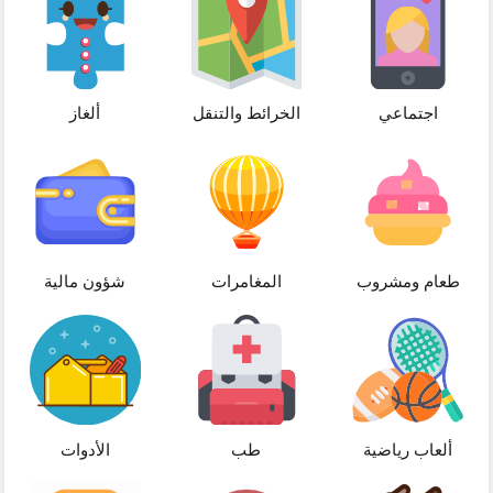
اجتماعي
الخرائط والتنقل
ألغاز
طعام ومشروب
المغامرات
شؤون مالية
ألعاب رياضية
طب
الأدوات