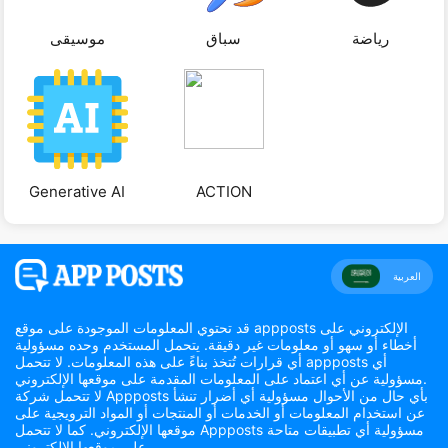
رياضة
سباق
موسيقى
Generative AI
ACTION
العربية
قد تحتوي المعلومات الموجودة على موقع appposts الإلكتروني على
أخطاء أو سهو أو معلومات غير دقيقة. يتحمل المستخدم وحده مسؤولية
أي قرارات تُتخذ بناءً على هذه المعلومات. لا تتحمل appposts أي
مسؤولية عن أي اعتماد على المعلومات المقدمة على موقعها الإلكتروني.
لا تتحمل شركة Appposts بأي حال من الأحوال مسؤولية أي أضرار تنشأ
عن استخدام المعلومات أو الخدمات أو المنتجات أو المواد الترويجية على
موقعها الإلكتروني. كما لا تتحمل Appposts مسؤولية أي تطبيقات متاحة
على موقعها الإلكتروني.