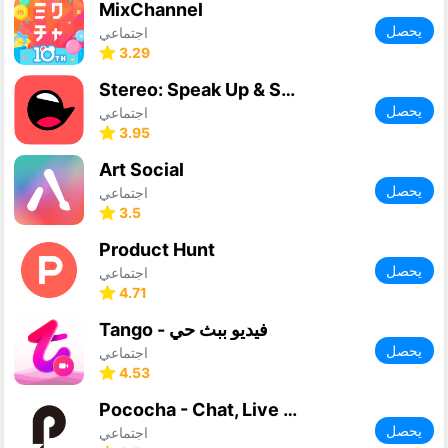
MixChannel
يحصل
اجتماعي
3.29
Stereo: Speak Up & Share
يحصل
اجتماعي
3.95
Art Social
يحصل
اجتماعي
3.5
Product Hunt
يحصل
اجتماعي
4.71
Tango - فيديو ببث حي
يحصل
اجتماعي
4.53
Pococha - Chat, Live streaming
يحصل
اجتماعي