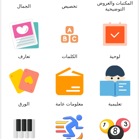
المكتبات والعروض
تخصيص
الجمال
التوضيحية
لوحية
الكلمات
تعارف
تعليمية
معلومات عامة
الورق