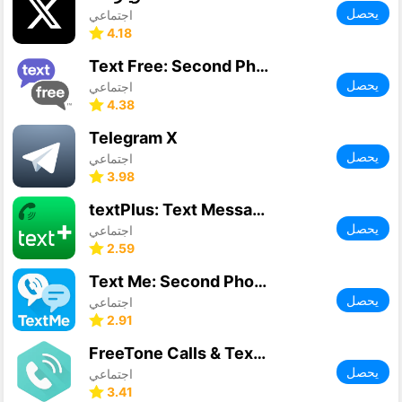
يحصل
اجتماعي
4.18
Text Free: Second Phone Number
يحصل
اجتماعي
4.38
Telegram X
يحصل
اجتماعي
3.98
textPlus: Text Message + Call
يحصل
اجتماعي
2.59
Text Me: Second Phone Number
يحصل
اجتماعي
2.91
FreeTone Calls & Texting
يحصل
اجتماعي
3.41