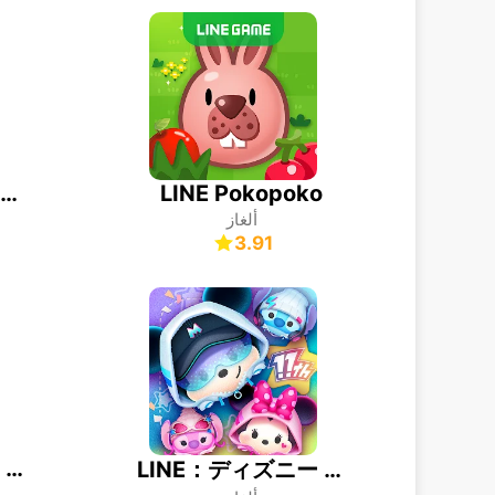
Tic Tac Toe - 2 Player XO
LINE Pokopoko
ألغاز
3.91
Tile Club - Match Puzzle Game
LINE：ディズニー ツムツム