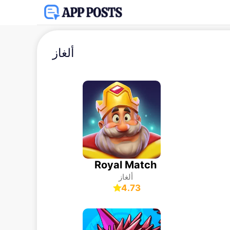
ألغاز
Royal Match
ألغاز
4.73