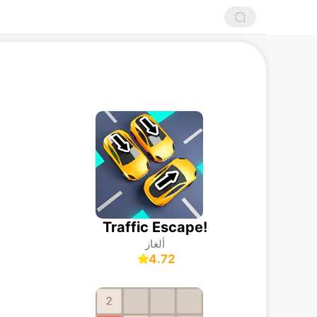
Traffic Escape!
ألغاز
4.72