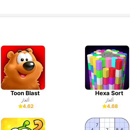
Toon Blast
Hexa Sort
ألغاز
ألغاز
4.62
4.68