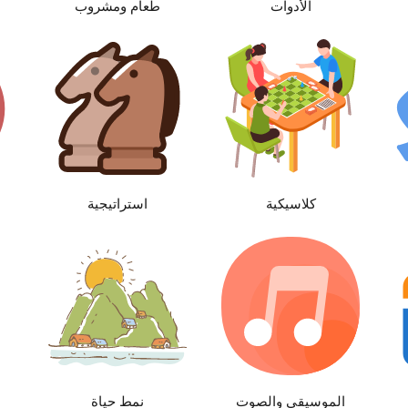
الأدوات
طعام ومشروب
كلاسيكية
استراتيجية
الموسيقى والصوت
نمط حياة