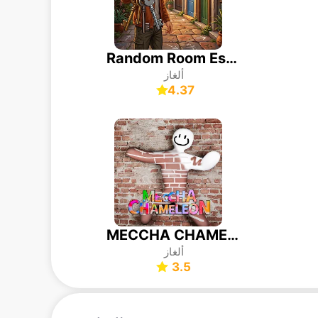
Random Room Escape
ألغاز
4.37
MECCHA CHAMELEON
ألغاز
3.5