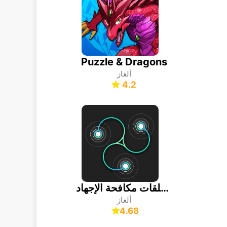
Puzzle & Dragons
ألغاز
4.2
الطاقة: حلقات مكافحة الإجهاد
ألغاز
4.68