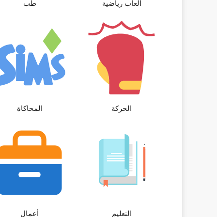
ألعاب رياضية
طب
الحركة
المحاكاة
التعليم
أعمال