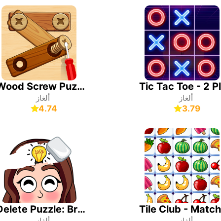
Wood Screw Puzzle
ألغاز
ألغاز
4.74
3.79
Delete Puzzle: Brain Games
ألغاز
ألغاز