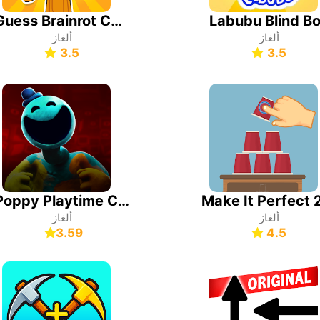
Guess Brainrot Challenge
Labubu Blind B
ألغاز
ألغاز
3.5
3.5
Poppy Playtime Chapter 4
ألغاز
ألغاز
3.59
4.5