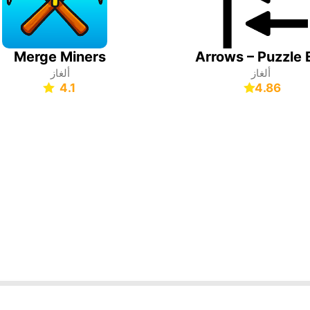
Merge Miners
ألغاز
ألغاز
4.1
4.86