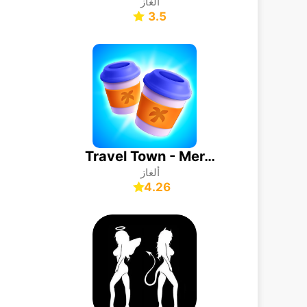
ألغاز
3.5
Travel Town - Merge Adventure
ألغاز
4.26