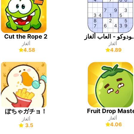
 ألغاز, Sudoku
Cut the Rope 2
ألغاز
ألغاز
4.58
4.89
Fruit Drop Mast
ぽちゃガチョ！
ألغاز
ألغاز
4.06
3.5