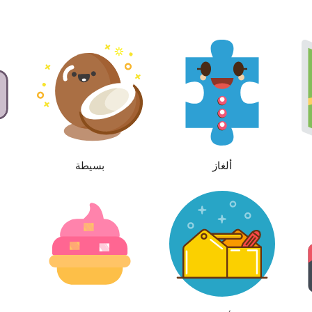
ألغاز
بسيطة